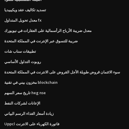
تسديد تكاليف عقد ويكيبيديا
معدل تحويل المتداول fx
معدل ضريبة الأرباح الرأسمالية على العقارات في نيويورك
ضريبة للتسوق عبر الإنترنت في المملكة المتحدة
تطبيقات سناب شات
روبوت التداول الأساسي
سوء الائتمان قروض طويلة الأجل القروض على الانترنت في المملكة المتحدة
مخزون بيني في تقنية blockchain
تاريخ سعر السهم heg nse
الإعانات لشركات النفط
زيادة أسعار الغذاء الرسم البياني
Uppcl فاتورة الكهرباء على الانترنت