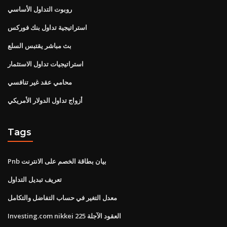
روبوت التداول الأساسي
استراتيجية تداول بنك فوركس
بث مباشر يقتبس السلع
استراتيجيات تداول الاستثمار
محامي عقد غير تنافسي
أزواج تداول الدولار الأمريكي
Tags
Pnb بيان بطاقة الخصم على الانترنت
تعريف تبديل التداول
معدل التغير في حساب التفاضل والتكامل
Investing.com nikkei 225 العقود الآجلة