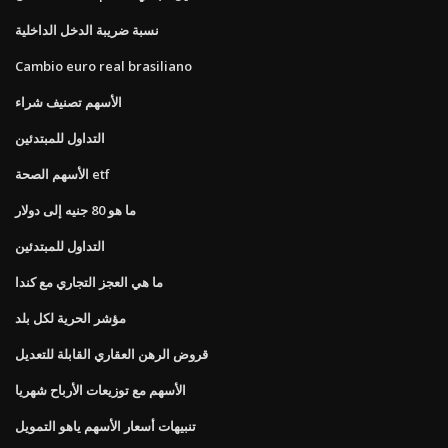
نسبة ضريبة الدخل الداخلية
Cambio euro real brasiliano
الأسهم تصنيف شراء
التداول للمبتدئين
الأسهم الصحة etf
ما هو 80 جنيه إلى دولار
التداول للمبتدئين
ما هي العجز التجاري مع كندا
مؤشر الحرية لكل بلد
قروض الرهن العقاري القابلة للتعديل
الأسهم مع توزيعات الأرباح شهريا
تنبيهات أسعار الأسهم ياهو التمويل