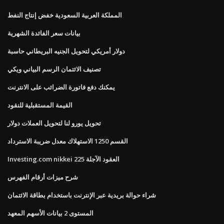
المملكة العربية السعودية خفض إنتاج النفط
بيانات سعر الفائدة الشهرية
دولار أمريكي لتحويل الجنيه البريطاني حاسبة
تصنيف الائتمان الرسم البياني ويكي
يمكنك دفع فاتورة الضرائب على الانترنت
القيمة المستقبلية للنقود
تحويل يورو لنا لتحويل العملات دولار
القسم 1250 الاستهلاك معدل ضريبة الاسترداد
Investing.com nikkei 225 العقود الآجلة
شرح ميزات أرقام الفهرس
شراء حوالة بريدية عبر الإنترنت باستخدام بطاقة الائتمان
المستوى 2 بيانات الأسهم المعهد