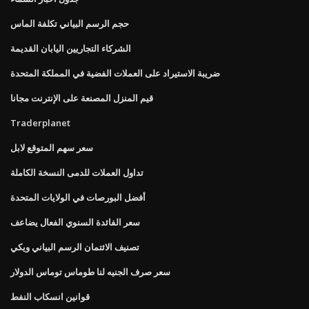
حجم الرسم البياني تكلفة الماس
الشركاء التجاريين اليابان القديمة
ضريبة الاستيراد على العملات الفضية في المملكة المتحدة
قيم المنزل المصنعة على الإنترنت مجانا
Traderplanet
سعر سهم المتوقع لابل
تداول العملات للدمى النسخة الكاملة
أفضل البورصات في الولايات المتحدة
سعر الفائدة السنوي الفعال يضاعف
تصنيف الائتمان الرسم البياني ويكي
سعر صرف الجنيه لنا طوماس توماس الدولار
قوانين انسكاب النفط