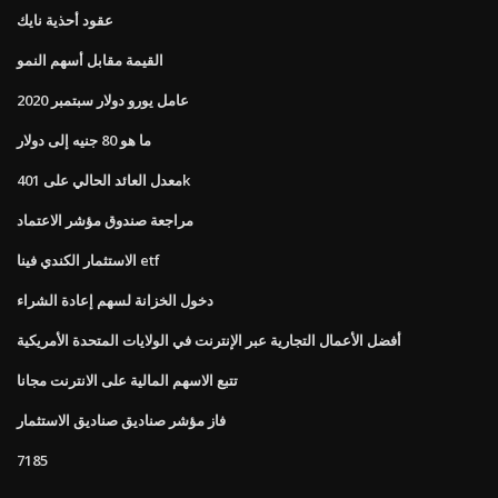
عقود أحذية نايك
القيمة مقابل أسهم النمو
عامل يورو دولار سبتمبر 2020
ما هو 80 جنيه إلى دولار
معدل العائد الحالي على 401k
مراجعة صندوق مؤشر الاعتماد
الاستثمار الكندي فينا etf
دخول الخزانة لسهم إعادة الشراء
أفضل الأعمال التجارية عبر الإنترنت في الولايات المتحدة الأمريكية
تتبع الاسهم المالية على الانترنت مجانا
فاز مؤشر صناديق صناديق الاستثمار
7185