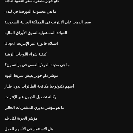
داو جونز مصغرة سعر العقود الآجلة
ما هي مجموعة البورصة في لندن
سعر الذهب على الانترنت في المملكة العربية السعودية
العوائد المستقبلية لسوق الأوراق المالية
Uppcl استلام فاتورة عبر الإنترنت
كيفية شراء اللوحات الزيتية
ما هي مدينة الدولار الفضي في برانسون؟
مؤشر داو جونز يعيش شريط اليوم
أسهم تكنولوجيا مكافحة الطائرات بدون طيار
وكالة تحصيل الديون عبر الإنترنت
ما هو مؤشر مديري المشتريات الحالي
مؤشر الحرية لكل بلد
هل الاستثمار في الأسهم العمل