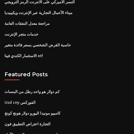
النسر الاميركي على الانترنت الرمز الترويجي
ميناء الأعمال التجارية عبر الإنترنت ويكيبيديا
مراجعة معدل النفقات العامة
خدمات متجر الإنترنت
حاسبة القرض الشخصي بسعر فائدة متغير
الاستثمار الكندي فينا etf
Featured Posts
كم دولار هو واحد رطل من البنسات
Usd cny الفوركس
كامبيو مونيدا اليورو دولار هونج كونج
التجارة اعتراض التطبيق فون