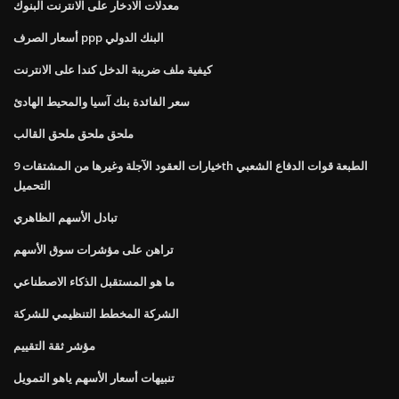
معدلات الادخار على الانترنت البنوك
أسعار الصرف ppp البنك الدولي
كيفية ملف ضريبة الدخل كندا على الانترنت
سعر الفائدة بنك آسيا والمحيط الهادئ
ملحق ملحق ملحق القالب
خيارات العقود الآجلة وغيرها من المشتقات 9th الطبعة قوات الدفاع الشعبي
التحميل
تبادل الأسهم الظاهري
تراهن على مؤشرات سوق الأسهم
ما هو المستقبل الذكاء الاصطناعي
الشركة المخطط التنظيمي للشركة
مؤشر ثقة التقييم
تنبيهات أسعار الأسهم ياهو التمويل