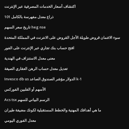
اكتشاف أسعار الخدمات المصرفية عبر الإنترنت
101 ذراع معدل مفهرسة بالكامل
تاريخ سعر السهم heg nse
سوء الائتمان قروض طويلة الأجل القروض على الانترنت في المملكة المتحدة
افتح حساب بنك تجاري عبر الإنترنت على الفور
معنى معدل الاستنزاف في الهندية
تعديل معدل حساب الرهن العقاري الصيغة
Invesco db us الدولار مؤشر الصندوق الصاعد k-1
الأسهم أو الفلبين الفوركس
Acs tsx الرسم البياني للسهم
ما هي أهدافك المهنية والخطط المستقبلية لكونك مضيفة طيران
معدل الفوري اليومي