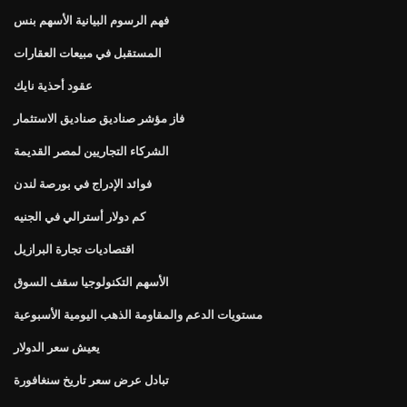
فهم الرسوم البيانية الأسهم بنس
المستقبل في مبيعات العقارات
عقود أحذية نايك
فاز مؤشر صناديق صناديق الاستثمار
الشركاء التجاريين لمصر القديمة
فوائد الإدراج في بورصة لندن
كم دولار أسترالي في الجنيه
اقتصاديات تجارة البرازيل
الأسهم التكنولوجيا سقف السوق
مستويات الدعم والمقاومة الذهب اليومية الأسبوعية
يعيش سعر الدولار
تبادل عرض سعر تاريخ سنغافورة