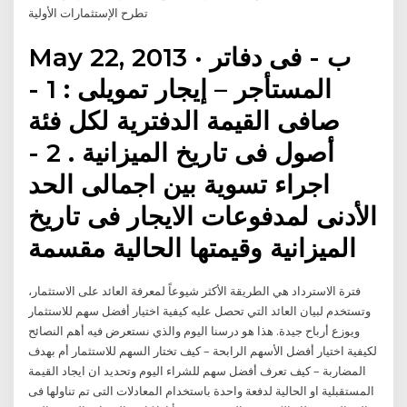
تطرح الإستثمارات الأولية
May 22, 2013 · ب - فى دفاتر
المستأجر – إيجار تمويلى : 1 -
صافى القيمة الدفترية لكل فئة
أصول فى تاريخ الميزانية . 2 -
اجراء تسوية بين اجمالى الحد
الأدنى لمدفوعات الايجار فى تاريخ
الميزانية وقيمتها الحالية مقسمة
فترة الاسترداد هي الطريقة الأكثر شيوعاً لمعرفة العائد على الاستثمار،
وتستخدم لبيان العائد التي تحصل عليه كيفية اختيار أفضل سهم للاستثمار
ويوزع أرباح جيدة. هذا هو درسنا اليوم والذي نستعرض فيه أهم النصائح
لكيفية اختيار أفضل الأسهم الرابحة – كيف تختار السهم للاستثمار أم بهدف
المضاربة – كيف تعرف أفضل سهم للشراء اليوم وتحديد ان ايجاد القيمة
المستقبلية او الحالية لدفعة واحدة باستخدام المعادلات التى تم تناولها فى