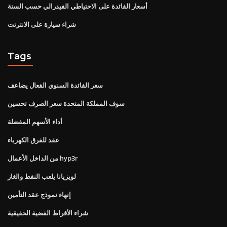
أسعار الفائدة على الاحتياطي الفيدرالي حسب السنة
شراء سيارة على الانترنت
Tags
سعر الفائدة السنوي الفعال يضاعف
سوف المملكة المتحدة سعر الصرف تحسين
أداء الأسهم المفضلة
عقد للفرق الكهرباء
من الداخل الأعمال hyp3r
لويزيانا يلعب النفط والغاز
إنهاء نموذج عقد التأمين
شراء الأقراط الفضية الحقيقية