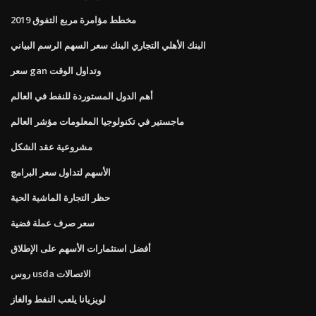
مخطط مؤامرة مربع التفوق 2019
البنك الأهلي التجاري البنك سعر السهم الرسم البياني
سعر gan وتداول الوقت
أهم الدول المستوردة للنفط في العالم
ماجستير في تكنولوجيا المعلومات مؤشر العالم
مشروعية عقد الشكل
الأسهم لتداول سعر البرامج
حظر التجارة الماشية الحية
سعر صرف عملة فضية
أفضل استثمارات الأسهم على الإطلاق
روس usda الاتصالات
لويزيانا يلعب النفط والغاز