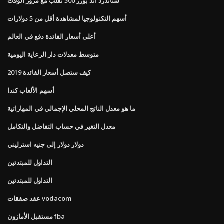
ستاندرد اند بورز 500 تقلب مع مرور الوقت
أسهم التكنولوجيا لمشاهدة أقل من 5 دولارات
أعلى أسعار الفائدة دفع في العالم
متوسط ​​معدلات دار الرعاية اليومية
كيف ستصل أسعار الفائدة 2019
أسهم الألعاب كندا
ما هو معدل الناتج المحلي الإجمالي في المهاراتية
معدل التغير في حساب التفاضل والتكامل
دولار دولار إلى جنيه استرليني
التداول للمبتدئين
التداول للمبتدئين
عقد صفقات vodacom
مستقبل الأمازون fba