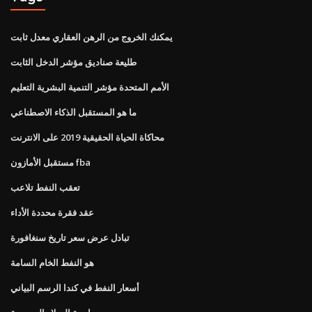
يمكنك الخروج من الرهن العقاري معدل ثابت
طليعة صناديق مؤشر الدخل الثابت
الأمم المتحدة مؤشر التنمية البشرية التعليم
ما هو المستقبل الذكاء الاصطناعي
محاكاة الحياة الحقيقية 2019 على الانترنت
مستقبل الأمازون fba
تعقب النفط تلاعب
عقد فقرة محددة الأداء
تبادل عرض سعر تاريخ سنغافورة
هو النفط الخام السامة
أسعار النفط في كندا الرسم البياني