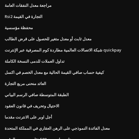
مراجعة معدل النفقات العامة
Rsi2 التجارة في القيمة
محفظة مؤسسية
معدل ثابت أو معدل متغير للحصول على قرض الطالب
شبكة الاتصالات العالمية مطاردة كوم المصرفية عبر الإنترنت quickpay
تداول العملات للدمى النسخة الكاملة
كيفية حساب صافي القيمة الحالية مع معدل الخصم في اكسل
العائد منحنى مربع التجارة
الطبقة المتوسطة صافي الرسم البياني
الاحتيال وتحريف في قانون العقود
أجل اوبر على الانترنت مقدما
معدل الفائدة النموذجي على الرهن العقاري في المملكة المتحدة