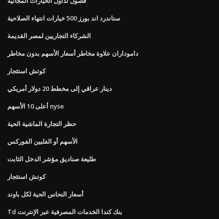
فصول تداول الخيارات المجانية
ستاندرد اند بورز 500 خيارات انتهاء الصلاحية
الشركاء التجاريين لمصر القديمة
داموداران علاوة مخاطر أسعار الأسهم بدون مخاطر
كوتش استئجار
دينار عراقي إلى مخطط 20 دولار أمريكي
أعلى 10 الأسهم nyse
حظر التجارة الماشية الحية
الأسهم أو الفلبين الفوركس
طليعة صناديق مؤشر الدخل الثابت
كوتش استئجار
أسعار النحاس الحية لكل باوند
Td بنك كندا الخدمات المصرفية عبر الإنترنت