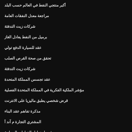
أكبر منتجي النفط في العالم حسب البلد
مراجعة معدل النفقات العامة
شركات زيت التدفئة
برميل من النفط يعادل الغاز
عقد للسيارة الدفع تولي
تحقق من صحة القرص الصلب
شركات زيت التدفئة
عقد تجسس المملكة المتحدة
مؤشر الملكية الفكرية في المملكة المتحدة الفصلية
قرض شخصي يطبق ماليزيا على الانترنت
مذكرة تفاهم عقد البناء
المشتري التجارة م آند أ