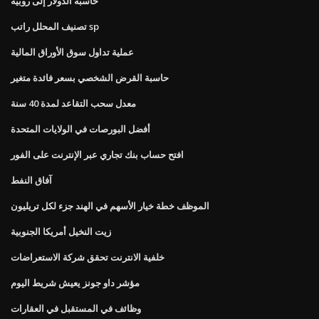
حاسبة الدولار إلى روبية
تصنيف المحلل راتب sp
عملية تداول سوق الأوراق المالية
حاسبة القرض الشخصي بسعر فائدة متغير
معدل سحب التقاعد لمدة 40 سنة
أفضل البورصات في الولايات المتحدة
افتح حساب بنك تجاري عبر الإنترنت على الفور
آفاق النفط
الموظف خطة خيار الأسهم في الهند جزء لكل تريليون
زيت النخيل أمريكا الجنوبية
خلفية الانترنت تحقق شركة الاستعراضات
مؤشر داو جونز يعيش شريط اليوم
وظائف في المستقبل في العقارات