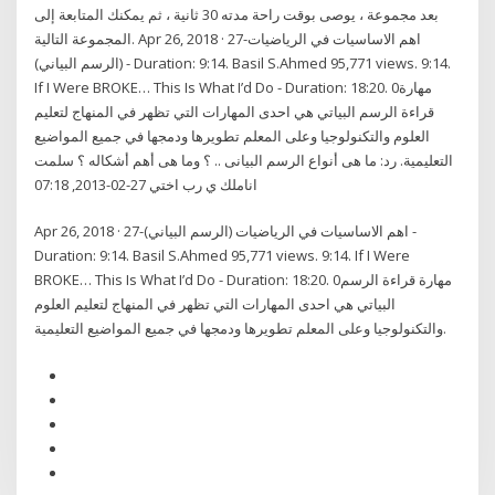
بعد مجموعة ، يوصى بوقت راحة مدته 30 ثانية ، ثم يمكنك المتابعة إلى
المجموعة التالية. Apr 26, 2018 · 27-اهم الاساسيات في الرياضيات
(الرسم البياني) - Duration: 9:14. Basil S.Ahmed 95,771 views. 9:14.
If I Were BROKE… This Is What I’d Do - Duration: 18:20. 0مهارة
قراءة الرسم البياتي هي احدى المهارات التي تظهر في المنهاج لتعليم
العلوم والتكنولوجيا وعلى المعلم تطويرها ودمجها في جميع المواضيع
التعليمية. رد: ما هى أنواع الرسم البيانى .. ؟ وما هى أهم أشكاله ؟ سلمت
اناملك ي رب اختي 27-02-2013, 07:18
Apr 26, 2018 · 27-اهم الاساسيات في الرياضيات (الرسم البياني) -
Duration: 9:14. Basil S.Ahmed 95,771 views. 9:14. If I Were
BROKE… This Is What I’d Do - Duration: 18:20. 0مهارة قراءة الرسم
البياتي هي احدى المهارات التي تظهر في المنهاج لتعليم العلوم
والتكنولوجيا وعلى المعلم تطويرها ودمجها في جميع المواضيع التعليمية.